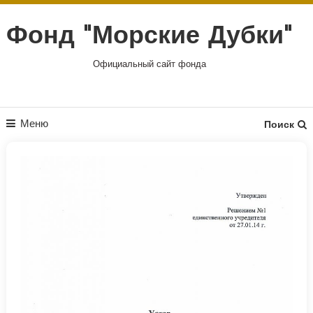
Перейти
к
Фонд "Морские Дубки"
содержимому
Официальный сайт фонда
Меню
Поиск