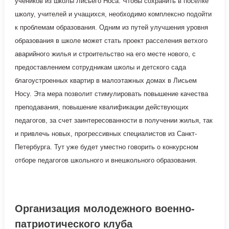
учеников из школы Лисьего Носа. Чтобы сохранить в поселке
школу, учителей и учащихся, необходимо комплексно подойти
к проблемам образования. Одним из путей улучшения уровня
образования в школе может стать проект расселения ветхого
аварийного жилья и строительство на его месте нового, с
предоставлением сотрудникам школы и детского сада
благоустроенных квартир в малоэтажных домах в Лисьем
Носу. Эта мера позволит стимулировать повышение качества
преподавания, повышение квалификации действующих
педагогов, за счет заинтересованности в получении жилья, так
и привлечь новых, прогрессивных специалистов из Санкт-
Петербурга. Тут уже будет уместно говорить о конкурсном
отборе педагогов школьного и внешкольного образования.
Организация молодежного военно-
патриотического клуба