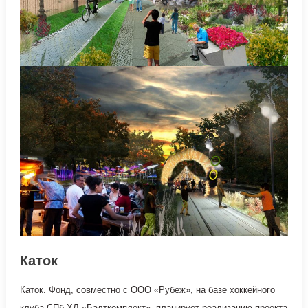
Каток
Каток. Фонд, совместно с ООО «Рубеж», на базе хоккейного
клуба СПб ХЛ «Балткомплект», планирует реализацию проекта