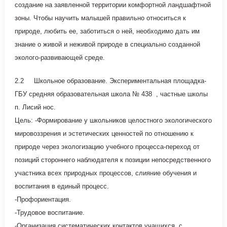
создание на заявленной территории комфортной ландшафтной
зоны. Чтобы научить малышей правильно относиться к
природе, любить ее, заботиться о ней, необходимо дать им
знание о живой и неживой природе в специально созданной
эколого-развивающей среде.
2.2 Школьное образование. Экспериментальная площадка-
ГБУ средняя образовательная школа № 438 , частные школы
п. Лисий нос.
Цель: -Формирование у школьников целостного экологического
мировоззрения и эстетических ценностей по отношению к
природе через экологизацию учебного процесса-переход от
позиций стороннего наблюдателя к позиции непосредственного
участника всех природных процессов, слияние обучения и
воспитания в единый процесс.
-Профориентация.
-Трудовое воспитание.
-Организация систематических контактов учащихся с