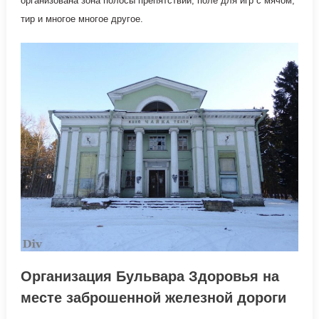
организована зона полосы препятствий, поле для игр с мячом,
тир и многое многое другое.
Организация Бульвара Здоровья на
месте заброшенной железной дороги