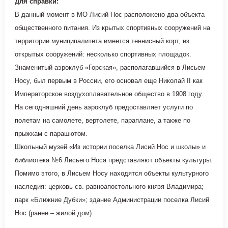
Для справки:
В данный момент в МО Лисий Нос расположено два объекта
общественного питания. Из крытых спортивных сооружений на
территории муниципалитета имеется теннисный корт, из
открытых сооружений: несколько спортивных площадок.
Знаменитый аэроклуб «Горская», располагавшийся в Лисьем
Носу, был первым в России, его основал еще Николай II как
Императорское воздухоплавательное общество в 1908 году.
На сегодняшний день аэроклуб предоставляет услуги по
полетам на самолете, вертолете, параплане, а также по
прыжкам с парашютом.
Школьный музей «Из истории поселка Лисий Нос и школы» и
библиотека №6 Лисьего Носа представляют объекты культуры.
Помимо этого, в Лисьем Носу находятся объекты культурного
наследия: церковь св. равноапостольного князя Владимира;
парк «Ближние Дубки»; здание Администрации поселка Лисий
Нос (ранее – жилой дом).