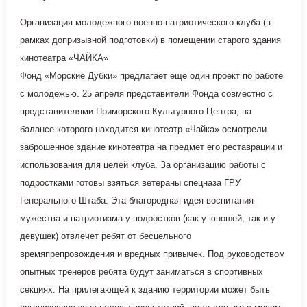
Организация молодежного военно-патриотического клуба (в
рамках допризывной подготовки) в помещении старого здания
кинотеатра «ЧАЙКА»
Фонд «Морские Дубки» предлагает еще один проект по работе
с молодежью. 25 апреля представители Фонда совместно с
представителями Приморского Культурного Центра, на
балансе которого находится кинотеатр «Чайка» осмотрели
заброшенное здание кинотеатра на предмет его реставрации и
использования для целей клуба. За организацию работы с
подростками готовы взяться ветераны спецназа ГРУ
Генерального Штаба. Эта благородная идея воспитания
мужества и патриотизма у подростков (как у юношей, так и у
девушек) отвлечет ребят от бесцельного
времяпрепровождения и вредных привычек. Под руководством
опытных тренеров ребята будут заниматься в спортивных
секциях. На прилегающей к зданию территории может быть