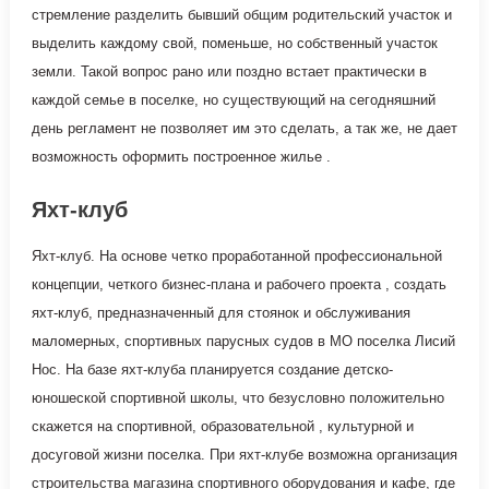
стремление разделить бывший общим родительский участок и
выделить каждому свой, поменьше, но собственный участок
земли. Такой вопрос рано или поздно встает практически в
каждой семье в поселке, но существующий на сегодняшний
день регламент не позволяет им это сделать, а так же, не дает
возможность оформить построенное жилье .
Яхт-клуб
Яхт-клуб. На основе четко проработанной профессиональной
концепции, четкого бизнес-плана и рабочего проекта , создать
яхт-клуб, предназначенный для стоянок и обслуживания
маломерных, спортивных парусных судов в МО поселка Лисий
Нос. На базе яхт-клуба планируется создание детско-
юношеской спортивной школы, что безусловно положительно
скажется на спортивной, образовательной , культурной и
досуговой жизни поселка. При яхт-клубе возможна организация
строительства магазина спортивного оборудования и кафе, где