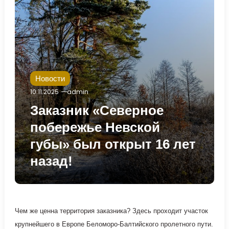
Новости
10.11.2025
admin
Заказник «Северное
побережье Невской
губы» был открыт 16 лет
назад!
Чем же ценна территория заказника? Здесь проходит участок
крупнейшего в Европе Беломоро-Балтийского пролетного пути.