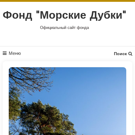
Перейти
к
Фонд "Морские Дубки"
содержимому
Официальный сайт фонда
Меню
Поиск