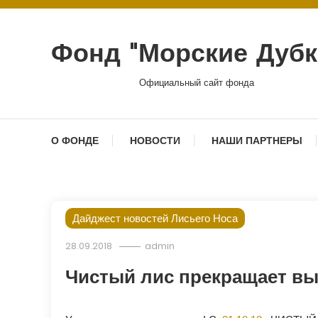
Перейти
к
содержимому
Фонд "Морские Дубк
Официальный сайт фонда
О ФОНДЕ
НОВОСТИ
НАШИ ПАРТНЕРЫ
Дайджест новостей Лисьего Носа
28.09.2018
admin
Чистый лис прекращает вы