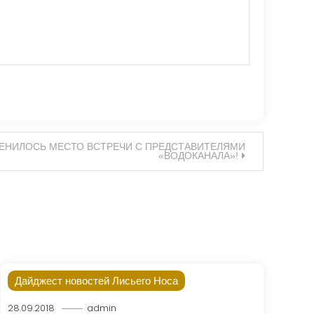
ЕНИЛОСЬ МЕСТО ВСТРЕЧИ С ПРЕДСТАВИТЕЛЯМИ
«ВОДОКАНАЛА»!
Дайджест новостей Лисьего Носа
28.09.2018
admin