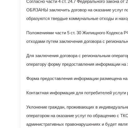
Согласно части 4 ст. 24.7 Федерального закона о
ОБЯЗАНЫ заключить договор на оказание услуг по
образуются твердые коммунальные отходы и наход
Положениями части 5 ст. 30 Жилищного Кодекса Р
отходами путем заключения договора с регионал
Для заключения договора с региональным операт
оператору форму предоставления информации на 
Форма предоставления информации размещена н
Контактная информация для потребителей услуги р
Уклонение граждан, проживающих в индивидуальн
оператором на оказание услуг по обращению с ТКО
административных правонарушениях и будет являт