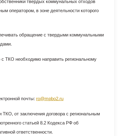
 собственники твердых коммунальных отходов
ым оператором, в зоне деятельности которого
еспечивать обращение с твердыми коммунальными
дами.
 с ТКО необходимо направить региональному
ектронной почты:
ro@mpbo2.ru
 ТКО, от заключения договора с региональным
отренного статьей 8.2 Кодекса РФ об
тивной ответственности.