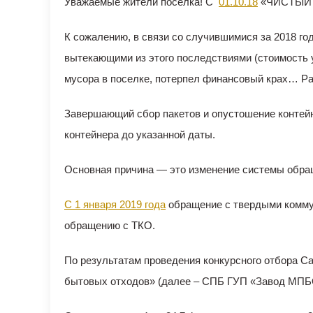
Уважаемые жители поселка! С
01.10.18
«ЧИСТЫЙ 
К сожалению, в связи со случившимися за 2018 г
вытекающими из этого последствиями (стоимость 
мусора в поселке, потерпел финансовый крах… Р
Завершающий сбор пакетов и опустошение контей
контейнера до указанной даты.
Основная причина — это изменение системы обра
С 1 января 2019 года
обращение с твердыми комму
обращению с ТКО.
По результатам проведения конкурсного отбора С
бытовых отходов» (далее – СПБ ГУП «Завод МПБО