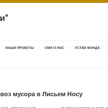
и"
НАШИ ПРОЕКТЫ
СМИ О НАС
УСТАВ ФОНДА
воз мусора в Лисьем Носу