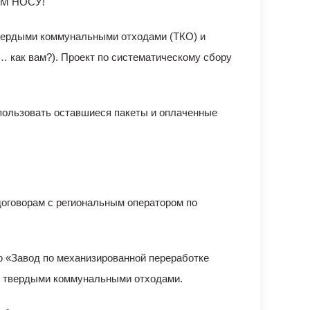
ЕМ НОСУ!
твердыми коммунальными отходами (ТКО) и
 как вам?). Проект по систематическому сбору
спользовать оставшиеся пакеты и оплаченные
говорам с региональным оператором по
ю «Завод по механизированной переработке
с твердыми коммунальными отходами.