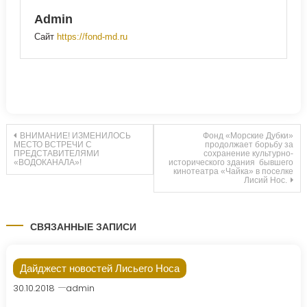
Admin
Сайт
https://fond-md.ru
Навигация
ВНИМАНИЕ! ИЗМЕНИЛОСЬ
Фонд «Морские Дубки»
МЕСТО ВСТРЕЧИ С
продолжает борьбу за
ПРЕДСТАВИТЕЛЯМИ
сохранение культурно-
«ВОДОКАНАЛА»!
исторического здания бывшего
по
кинотеатра «Чайка» в поселке
Лисий Нос.
записям
СВЯЗАННЫЕ ЗАПИСИ
Дайджест новостей Лисьего Носа
30.10.2018
admin