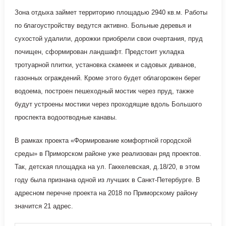
Зона отдыха займет территорию площадью 2940 кв.м. Работы
по благоустройству ведутся активно. Больные деревья и
сухостой удалили, дорожки приобрели свои очертания, пруд
почищен, сформирован ландшафт. Предстоит укладка
тротуарной плитки, установка скамеек и садовых диванов,
газонных ограждений. Кроме этого будет облагорожен берег
водоема, построен пешеходный мостик через пруд, также
будут устроены мостики через проходящие вдоль Большого
проспекта водоотводные канавы.
В рамках проекта «Формирование комфортной городской
среды» в Приморском районе уже реализован ряд проектов.
Так, детская площадка на ул. Гаккелевская, д.18/20, в этом
году была признана одной из лучших в Санкт-Петербурге. В
адресном перечне проекта на 2018 по Приморскому району
значится 21 адрес.