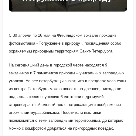
С 30 апреля по 16 мая на Финляндском вокзале проходит
фотовыставка «Погружение в природу», посвящённая особо
охраняемым природным территориям Санкт-Петербурга.
На сегодняшний день в городской черте находятся 9
заказников и 7 памятников природы – уникальных заповедных
уголков. Не все петербуржцы знают, что в пределах часа езды
из центра Петербурга можно попасть на древнее, никогда не
подвергавшееся осушению болото или в дремучий
старовозрастный еловый лес с потрясающими воображение
огромными муравейниками. Посетители выставки
познакомятся с теми заповедными территориями, до которых
можно с комфортом добраться на пригородных поездах.