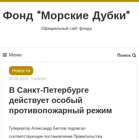
Перейти
к
Фонд "Морские Дубки"
содержимому
Официальный сайт фонда
Меню
Поиск
Новости
10.06.2022
admin
В Санкт-Петербурге
действует особый
противопожарный режим
Губернатор Александр Беглов подписал
соответствующее постановление Правительства